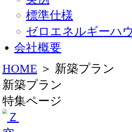
標準仕様
ゼロエネルギーハ
会社概要
HOME
＞ 新築プラン
新築プラン
特集ページ