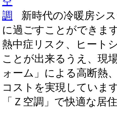
新時代の冷暖房シス
に過ごすことができま
熱中症リスク、ヒート
ことが出来るうえ、現
ォーム」による高断熱
コストを実現していま
「Ｚ空調」で快適な居