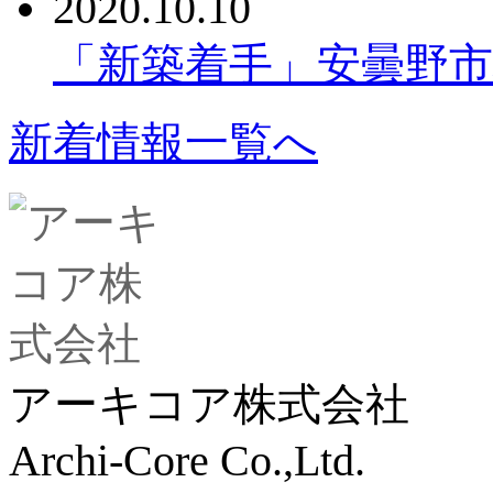
2020.10.10
「新築着手」安曇野
新着情報一覧へ
アーキコア株式会社
Archi-Core Co.,Ltd.