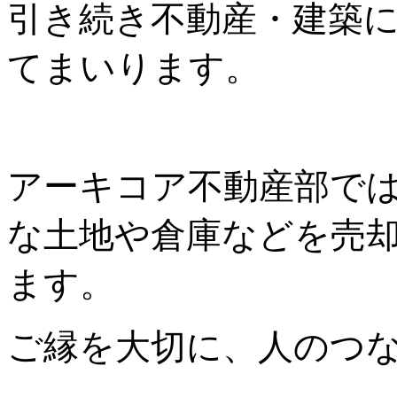
引き続き不動産・建築
てまいります。
アーキコア不動産部で
な土地や倉庫などを売
ます。
ご縁を大切に、人のつ