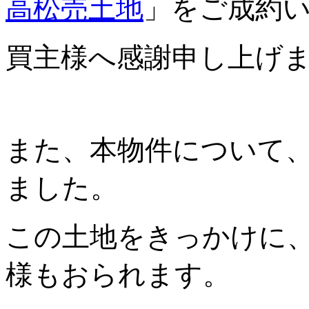
高松売土地
」をご成約
買主様へ感謝申し上げ
また、本物件について
ました。
この土地をきっかけに
様もおられます。