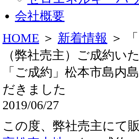
会社概要
HOME
＞
新着情報
＞ 
（弊社売主）ご成約い
「ご成約」松本市島内
だきました
2019/06/27
この度、弊社売主にて