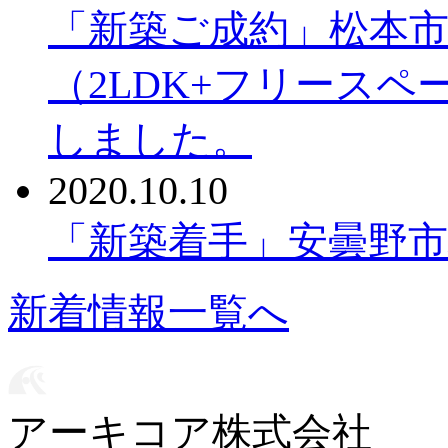
「新築ご成約」松本
（2LDK+フリースペー
しました。
2020.10.10
「新築着手」安曇野
新着情報一覧へ
アーキコア株式会社