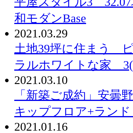
平屋スタイル3 32.
和モダンBase
2021.03.29
土地39坪に住まう 
ラルホワイトな家 3(2)
2021.03.10
「新築ご成約」安曇野
キップフロア+ランドリ
2021.01.16