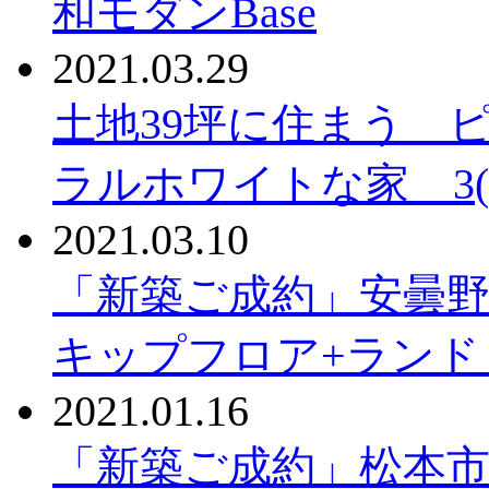
和モダンBase
2021.03.29
土地39坪に住まう 
ラルホワイトな家 3(2)
2021.03.10
「新築ご成約」安曇野
キップフロア+ランドリ
2021.01.16
「新築ご成約」松本