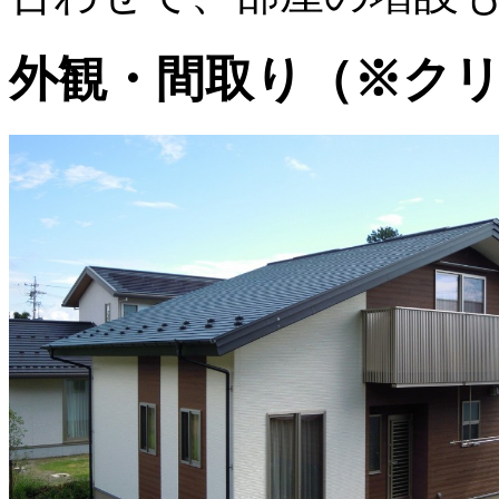
外観・間取り（※ク