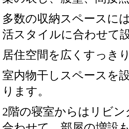
多数の収納スペースに
活スタイルに合わせて
居住空間を広くすっき
室内物干しスペースを
ります。
2階の寝室からはリビン
合わせて、部屋の増設