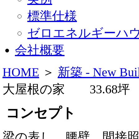
標準仕様
ゼロエネルギーハ
会社概要
HOME
＞
新築 - New Bui
大屋根の家 33.68坪
コンセプト
梁の表し、腰壁、間接