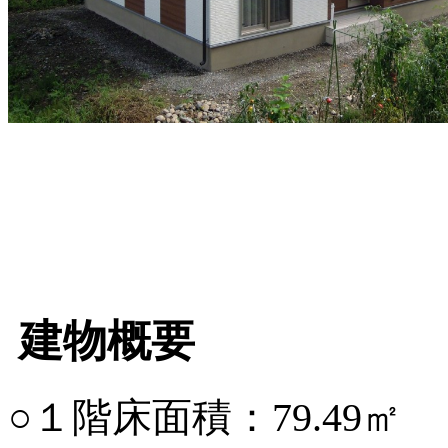
建物概要
○１階床面積：79.49㎡ （